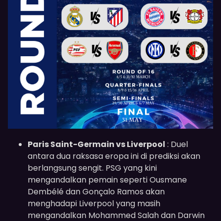
Paris Saint-Germain vs Liverpool
: Duel
antara dua raksasa eropa ini di prediksi akan
berlangsung sengit. PSG yang kini
mengandalkan pemain seperti Ousmane
Dembélé dan Gonçalo Ramos akan
menghadapi Liverpool yang masih
mengandalkan Mohammed Salah dan Darwin