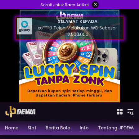
Skip
×
Scroll Untuk Baca Artikel
to
content
SELAMAT KEPADA
xo***0 Telah Melakukan WD Sebesar
12.500.000
Home
Slot
Berita Bola
Info
Tentang JPDEWA