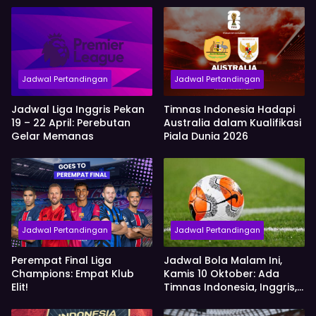
Jadwal Pertandingan
Jadwal Pertandingan
Jadwal Liga Inggris Pekan
Timnas Indonesia Hadapi
19 – 22 April: Perebutan
Australia dalam Kualifikasi
Gelar Memanas
Piala Dunia 2026
Jadwal Pertandingan
Jadwal Pertandingan
Perempat Final Liga
Jadwal Bola Malam Ini,
Champions: Empat Klub
Kamis 10 Oktober: Ada
Elit!
Timnas Indonesia, Inggris,
Prancis, Italia, Argentina,
dan Brasil