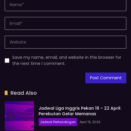
Save my name, email, and website in this browser for
the next time I comment.
Read Also
Jadwal Liga Inggris Pekan 19 – 22 April:
Perebutan Gelar Memanas
Jadwal Pertandingan
April 19, 2025