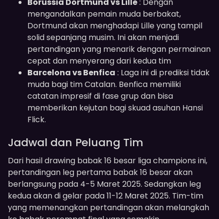
Borussia Dortmund vs Lille
: Dengan
mengandalkan pemain muda berbakat,
Dortmund akan menghadapi Lille yang tampil
solid sepanjang musim. Ini akan menjadi
pertandingan yang menarik dengan permainan
cepat dan menyerang dari kedua tim
Barcelona vs Benfica
: Laga ini di prediksi tidak
muda bagi tim Catalan. Benfica memiliki
catatan impresif di fase grup dan bisa
memberikan kejutan bagi skuad asuhan Hansi
Flick.
Jadwal dan Peluang Tim
Dari hasil drawing babak 16 besar liga champions ini,
pertandingan leg pertama babak 16 besar akan
berlangsung pada 4-5 Maret 2025. Sedangkan leg
kedua akan di gelar pada 11-12 Maret 2025. Tim-tim
yang memenangkan pertandingan akan melangkah