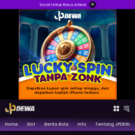
Skip
×
Scroll Untuk Baca Artikel
to
content
Home
Slot
Berita Bola
Info
Tentang JPDEWA