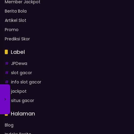
Member Jackpot
Berita Bola
Artikel Slot
Promo
Prediksi Skor
Label
JPDewa
slot gacor
info slot gacor
jackpot
situs gacor
Halaman
Blog