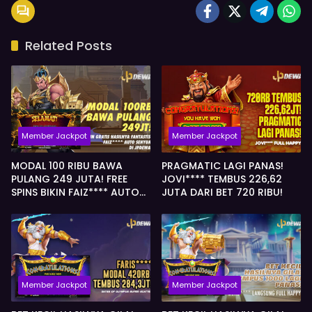
Related Posts
Member Jackpot
Member Jackpot
MODAL 100 RIBU BAWA
PRAGMATIC LAGI PANAS!
PULANG 249 JUTA! FREE
JOVI**** TEMBUS 226,62
SPINS BIKIN FAIZ**** AUTO
JUTA DARI BET 720 RIBU!
SENYUM!
Member Jackpot
Member Jackpot