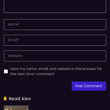
Save my name, email, and website in this browser for
the next time I comment.
Read Also