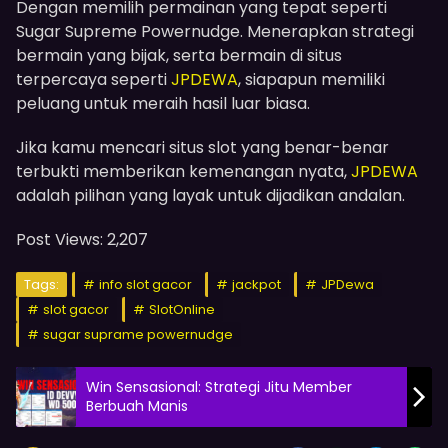
Dengan memilih permainan yang tepat seperti
Sugar Supreme Powernudge. Menerapkan strategi
bermain yang bijak, serta bermain di situs
terpercaya seperti
JPDEWA
, siapapun memiliki
peluang untuk meraih hasil luar biasa.
Jika kamu mencari situs slot yang benar-benar
terbukti memberikan kemenangan nyata,
JPDEWA
adalah pilihan yang layak untuk dijadikan andalan.
Post Views:
2,207
Tags:
info slot gacor
jackpot
JPDewa
slot gacor
SlotOnline
sugar suprame powernudge
Win Sensasional: Strategi Jitu Member
Berbuah Manis