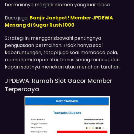
bermainnya menjadi momen yang luar biasa.
Baca juga:
Banjir Jackpot! Member JPDEWA
Menang di Sugar Rush 1000
Strategi ini menggarisbawahi pentingnya
penguasaan permainan. Tidak hanya soal
keberuntungan, tetapi juga soal membaca pola,
memahami kapan fitur bonus sering muncul, dan
kapan saatnya menekan atau menahan taruhan.
JPDEWA: Rumah Slot Gacor Member
Terpercaya