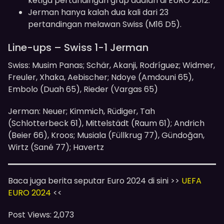
ketiga pertandingan grup adalah di EURO 2012.
Jerman hanya kalah dua kali dari 23
pertandingan melawan Swiss (M16 D5).
Line-ups – Swiss 1-1 Jerman
Swiss: Musim Panas; Schär, Akanji, Rodríguez; Widmer,
Freuler, Xhaka, Aebischer; Ndoye (Amdouni 65),
Embolo (Duah 65), Rieder (Vargas 65)
Jerman: Neuer; Kimmich, Rüdiger, Tah
(Schlotterbeck 61), Mittelstädt (Raum 61); Andrich
(Beier 66), Kroos; Musiala (Füllkrug 77), Gündoğan,
Wirtz (Sané 77); Havertz
Baca juga berita seputar Euro 2024 di sini >>
UEFA
EURO 2024
<<
Post Views:
2,073