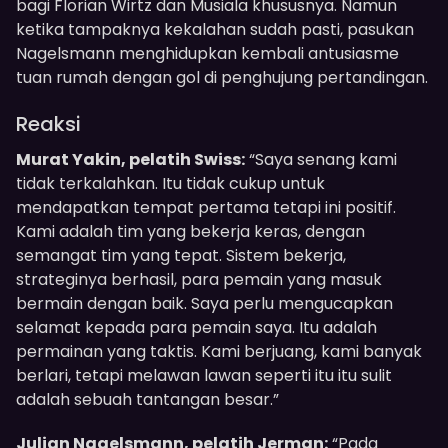
bagi Florian Wirtz dan Musiala khususnya. Namun
ketika tampaknya kekalahan sudah pasti, pasukan
Nagelsmann menghidupkan kembali antusiasme
tuan rumah dengan gol di penghujung pertandingan.
Reaksi
Murat Yakin, pelatih Swiss:
“Saya senang kami
tidak terkalahkan. Itu tidak cukup untuk
mendapatkan tempat pertama tetapi ini positif.
Kami adalah tim yang bekerja keras, dengan
semangat tim yang tepat. Sistem bekerja,
strateginya berhasil, para pemain yang masuk
bermain dengan baik. Saya perlu mengucapkan
selamat kepada para pemain saya. Itu adalah
permainan yang taktis. Kami berjuang, kami banyak
berlari, tetapi melawan lawan seperti itu itu sulit
adalah sebuah tantangan besar.”
Julian Nagelsmann, pelatih Jerman:
“Pada