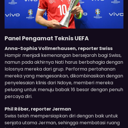
Panel Pengamat Teknis UEFA
Anna-Sophia Vollmerhausen, reporter Swiss
Hampir menjadi kemenangan bersejarah bagi Swiss,
namun pada akhirnya Nati harus berbahagia dengan
lolosnya mereka dari grup. Performa pertahanan
mereka yang mengesankan, dikombinasikan dengan
penyelesaian klinis dari Ndoye, memberi mereka
peluang untuk menuju babak 16 besar dengan penuh
percaya diri.
Phil Röber, reporter Jerman
Swiss telah mempersiapkan diri dengan baik untuk
senjata utama Jerman, sehingga membatasi ruang