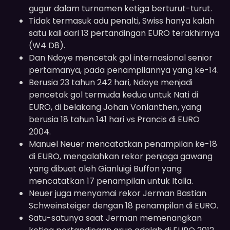
gugur dalam turnamen ketiga berturut-turut.
Tidak termasuk adu penalti, Swiss hanya kalah
satu kali dari 13 pertandingan EURO terakhirnya
(W4 D8).
Dan Ndoye mencetak gol internasional senior
pertamanya, pada penampilannya yang ke-14.
Berusia 23 tahun 242 hari, Ndoye menjadi
pencetak gol termuda kedua untuk Nati di
EURO, di belakang Johan Vonlanthen, yang
berusia 18 tahun 141 hari vs Prancis di EURO
2004.
Manuel Neuer mencatatkan penampilan ke-18
di EURO, mengalahkan rekor penjaga gawang
yang dibuat oleh Gianluigi Buffon yang
mencatatkan 17 penampilan untuk Italia.
Neuer juga menyamai rekor Jerman Bastian
Schweinsteiger dengan 18 penampilan di EURO.
Satu-satunya saat Jerman memenangkan