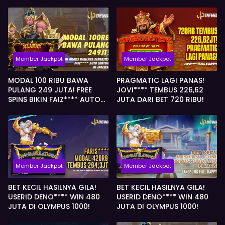
Member Jackpot
Member Jackpot
MODAL 100 RIBU BAWA
PRAGMATIC LAGI PANAS!
PULANG 249 JUTA! FREE
JOVI**** TEMBUS 226,62
SPINS BIKIN FAIZ**** AUTO
JUTA DARI BET 720 RIBU!
SENYUM!
Member Jackpot
Member Jackpot
BET KECIL HASILNYA GILA!
BET KECIL HASILNYA GILA!
USERID DENO**** WIN 480
USERID DENO**** WIN 480
JUTA DI OLYMPUS 1000!
JUTA DI OLYMPUS 1000!