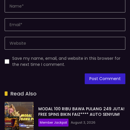
Save my name, email, and website in this browser for
the next time I comment.
Read Also
MODAL 100 RIBU BAWA PULANG 249 JUTA!
FREE SPINS BIKIN FAIZ**** AUTO SENYUM!
Member Jackpot
August 3, 2026