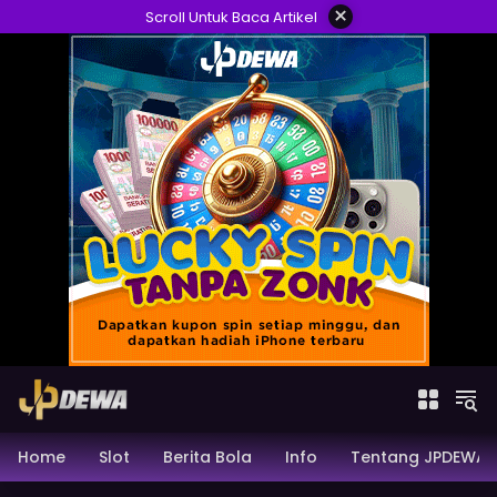
Skip
×
Scroll Untuk Baca Artikel
to
content
Home
Slot
Berita Bola
Info
Tentang JPDEWA