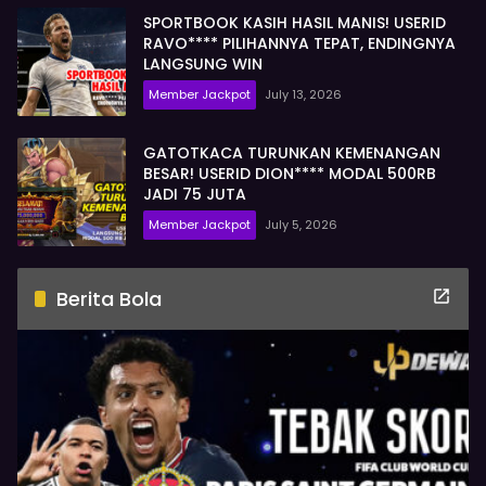
SPORTBOOK KASIH HASIL MANIS! USERID
RAVO**** PILIHANNYA TEPAT, ENDINGNYA
LANGSUNG WIN
Member Jackpot
July 13, 2026
GATOTKACA TURUNKAN KEMENANGAN
BESAR! USERID DION**** MODAL 500RB
JADI 75 JUTA
Member Jackpot
July 5, 2026
Berita Bola