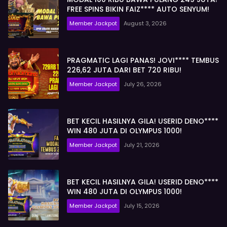
FREE SPINS BIKIN FAIZ**** AUTO SENYUM!
Member Jackpot
August 3, 2026
PRAGMATIC LAGI PANAS! JOVI**** TEMBUS
226,62 JUTA DARI BET 720 RIBU!
Member Jackpot
July 26, 2026
BET KECIL HASILNYA GILA! USERID DENO****
WIN 480 JUTA DI OLYMPUS 1000!
Member Jackpot
July 21, 2026
BET KECIL HASILNYA GILA! USERID DENO****
WIN 480 JUTA DI OLYMPUS 1000!
Member Jackpot
July 15, 2026