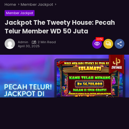
Home
Member Jackpot
Member Jackpot
Jackpot The Tweety House: Pecah
Telur Member WD 50 Juta
2352
Admin
2 Min Read
April 30, 2025