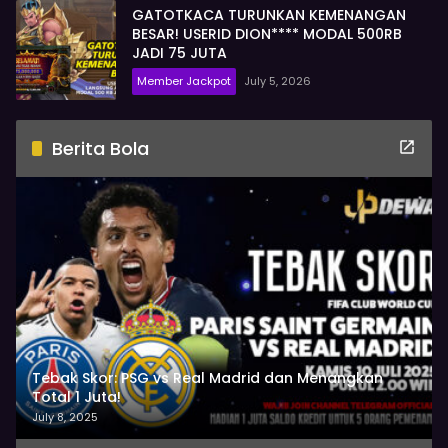
GATOTKACA TURUNKAN KEMENANGAN
BESAR! USERID DION**** MODAL 500RB
JADI 75 JUTA
Member Jackpot
July 5, 2026
Berita Bola
Tebak Skor: PSG vs Real Madrid dan Menangkan
Total 1 Juta!
July 8, 2025