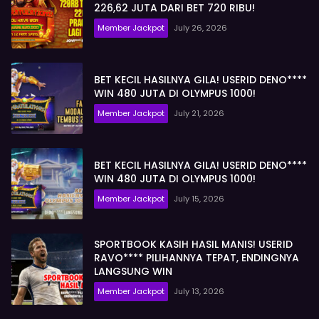
226,62 JUTA DARI BET 720 RIBU!
Member Jackpot
July 26, 2026
BET KECIL HASILNYA GILA! USERID DENO****
WIN 480 JUTA DI OLYMPUS 1000!
Member Jackpot
July 21, 2026
BET KECIL HASILNYA GILA! USERID DENO****
WIN 480 JUTA DI OLYMPUS 1000!
Member Jackpot
July 15, 2026
SPORTBOOK KASIH HASIL MANIS! USERID
RAVO**** PILIHANNYA TEPAT, ENDINGNYA
LANGSUNG WIN
Member Jackpot
July 13, 2026