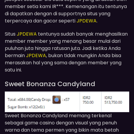
member setia kami IR***. Kemenangan itu tentunya
di dapatkan dengan di supportnya situs yang
terpercaya dan gacor seperti
JPDEWA
.
Situs
JPDEWA
tentunya sudah banyak menghasilkan
member member yang menang besar mulai dari
puluhan juta hingga ratusan juta. Jadi ketika Anda
bermain
JPDEWA
, bukan tidak mungkin Anda bisa
merasakan hal yang sama dengan member yang
satu ini.
Sweet Bonanza Candyland
Sweet Bonanza Candyland memang terkenal
sebagai game casino dengan visual yang penuh
warna dan tema permen yang bikin mata betah