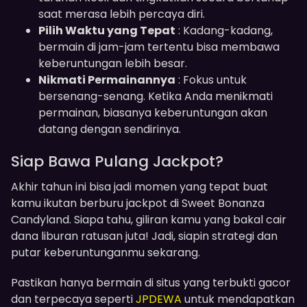
saat merasa lebih percaya diri.
Pilih Waktu yang Tepat
: Kadang-kadang,
bermain di jam-jam tertentu bisa membawa
keberuntungan lebih besar.
Nikmati Permainannya
: Fokus untuk
bersenang-senang. Ketika Anda menikmati
permainan, biasanya keberuntungan akan
datang dengan sendirinya.
Siap Bawa Pulang Jackpot?
Akhir tahun ini bisa jadi momen yang tepat buat
kamu ikutan berburu jackpot di Sweet Bonanza
Candyland. Siapa tahu, giliran kamu yang bakal cair
dana liburan ratusan juta! Jadi, siapin strategi dan
putar keberuntunganmu sekarang.
Pastikan hanya bermain di situs yang terbukti gacor
dan terpecaya seperti
JPDEWA
untuk mendapatkan