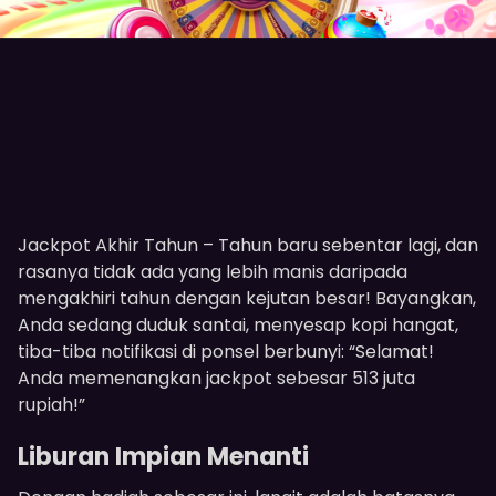
Jackpot Akhir Tahun – Tahun baru sebentar lagi, dan
rasanya tidak ada yang lebih manis daripada
mengakhiri tahun dengan kejutan besar! Bayangkan,
Anda sedang duduk santai, menyesap kopi hangat,
tiba-tiba notifikasi di ponsel berbunyi: “Selamat!
Anda memenangkan jackpot sebesar 513 juta
rupiah!”
Liburan Impian Menanti