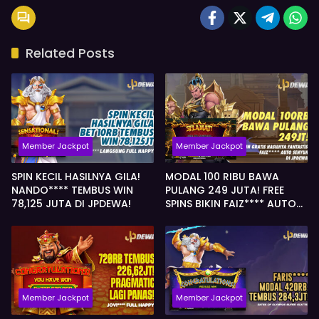
Related Posts
Member Jackpot
Member Jackpot
SPIN KECIL HASILNYA GILA!
MODAL 100 RIBU BAWA
NANDO**** TEMBUS WIN
PULANG 249 JUTA! FREE
78,125 JUTA DI JPDEWA!
SPINS BIKIN FAIZ**** AUTO
SENYUM!
Member Jackpot
Member Jackpot