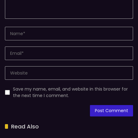
Save my name, email, and website in this browser for
the next time I comment.
Read Also