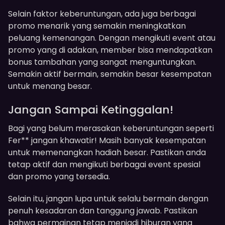
Selain faktor keberuntungan, ada juga berbagai
promo menarik yang semakin meningkatkan
peluang kemenangan. Dengan mengikuti event atau
promo yang di adakan, member bisa mendapatkan
bonus tambahan yang sangat menguntungkan.
Semakin aktif bermain, semakin besar kesempatan
untuk menang besar.
Jangan Sampai Ketinggalan!
Bagi yang belum merasakan keberuntungan seperti
Fer** jangan khawatir! Masih banyak kesempatan
untuk memenangkan hadiah besar. Pastikan anda
tetap aktif dan mengikuti berbagai event spesial
dan promo yang tersedia.
Selain itu, jangan lupa untuk selalu bermain dengan
penuh kesadaran dan tanggung jawab. Pastikan
bahwa permainan tetap menjadi hiburan yang