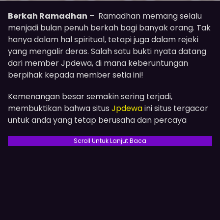
Berkah Ramadhan
– Ramadhan memang selalu
menjadi bulan penuh berkah bagi banyak orang. Tak
hanya dalam hal spiritual, tetapi juga dalam rejeki
yang mengalir deras. Salah satu bukti nyata datang
dari member Jpdewa, di mana keberuntungan
berpihak kepada member setia ini!
Kemenangan besar semakin sering terjadi,
membuktikan bahwa situs
Jpdewa
ini situs tergacor
untuk anda yang tetap berusaha dan percaya
Scroll Untuk Lanjut Baca