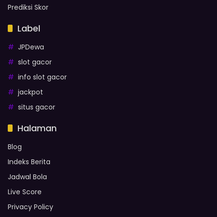
Prediksi Skor
Label
JPDewa
slot gacor
info slot gacor
jackpot
situs gacor
Halaman
Blog
Indeks Berita
Jadwal Bola
Live Score
Privacy Policy