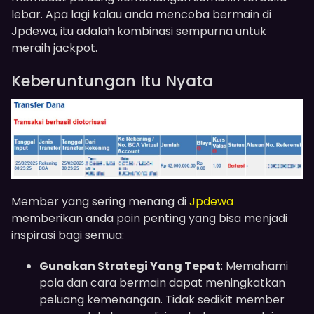
lebar. Apa lagi kalau anda mencoba bermain di
Jpdewa, itu adalah kombinasi sempurna untuk
meraih jackpot.
Keberuntungan Itu Nyata
Member yang sering menang di
Jpdewa
memberikan anda poin penting yang bisa menjadi
inspirasi bagi semua:
Gunakan Strategi Yang Tepat
: Memahami
pola dan cara bermain dapat meningkatkan
peluang kemenangan. Tidak sedikit member