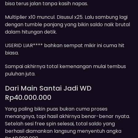
bisa terus jalan tanpa kasih napas.
Multiplier x10 muncul. Disusul x25. Lalu sambung lagi
dengan tumble panjang yang bikin saldo naik brutal
dalam hitungan detik.
USERID LIAR**** bahkan sempat mikir ini cuma hit
biasa.
Sampai akhirnya total kemenangan mulai tembus
puluhan juta.
Dari Main Santai Jadi WD
Rp40.000.000
Yang paling bikin puas bukan cuma proses
menangnya, tapi hasil akhirnya benar-benar nyata.
Setelah sesi free spin selesai, total saldo yang
berhasil diamankan langsung menyentuh angka