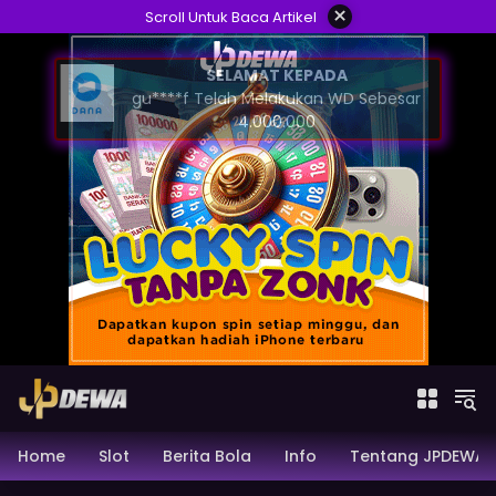
Skip
×
Scroll Untuk Baca Artikel
to
content
SELAMAT KEPADA
gu****f Telah Melakukan WD Sebesar
4.000.000
Home
Slot
Berita Bola
Info
Tentang JPDEWA