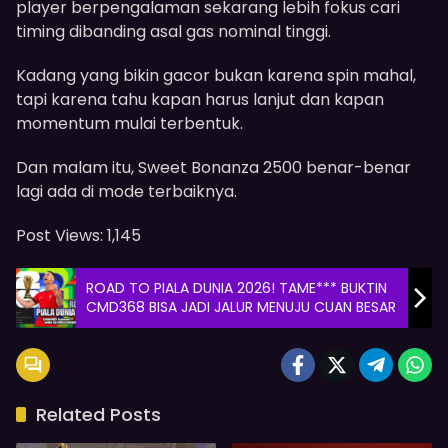
player berpengalaman sekarang lebih fokus cari
timing dibanding asal gas nominal tinggi.
Kadang yang bikin gacor bukan karena spin mahal,
tapi karena tahu kapan harus lanjut dan kapan
momentum mulai terbentuk.
Dan malam itu,
Sweet Bonanza 2500
benar-benar
lagi ada di mode terbaiknya.
Post Views:
1,145
ROAD TO PIALA DUNIA 2026! TAME*** BUKTIN
CMD368 BISA JADI JALUR MENUJU CUAN BESAR
Related Posts