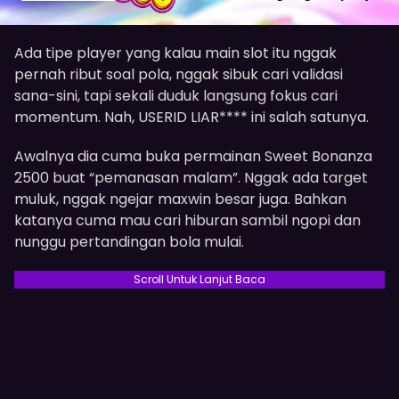
Ada tipe player yang kalau main slot itu nggak
pernah ribut soal pola, nggak sibuk cari validasi
sana-sini, tapi sekali duduk langsung fokus cari
momentum. Nah, USERID LIAR**** ini salah satunya.
Awalnya dia cuma buka permainan
Sweet Bonanza
2500
buat “pemanasan malam”. Nggak ada target
muluk, nggak ngejar maxwin besar juga. Bahkan
katanya cuma mau cari hiburan sambil ngopi dan
nunggu pertandingan bola mulai.
Scroll Untuk Lanjut Baca