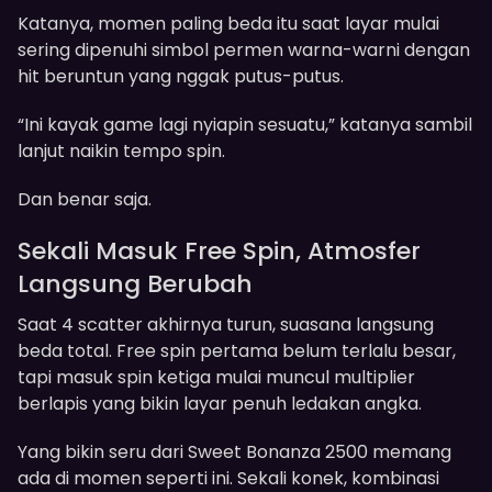
Katanya, momen paling beda itu saat layar mulai
sering dipenuhi simbol permen warna-warni dengan
hit beruntun yang nggak putus-putus.
“Ini kayak game lagi nyiapin sesuatu,” katanya sambil
lanjut naikin tempo spin.
Dan benar saja.
Sekali Masuk Free Spin, Atmosfer
Langsung Berubah
Saat 4 scatter akhirnya turun, suasana langsung
beda total. Free spin pertama belum terlalu besar,
tapi masuk spin ketiga mulai muncul multiplier
berlapis yang bikin layar penuh ledakan angka.
Yang bikin seru dari
Sweet Bonanza 2500
memang
ada di momen seperti ini. Sekali konek, kombinasi