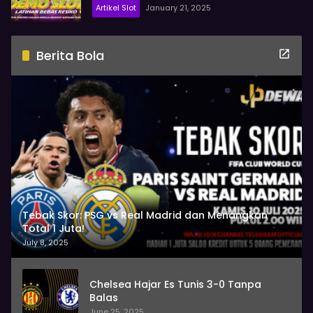
Artikel Slot
January 21, 2025
Berita Bola
Tebak Skor: PSG vs Real Madrid dan Menangkan
Total 1 Juta!
July 8, 2025
Chelsea Hajar Es Tunis 3-0 Tanpa
Balas
June 25, 2025