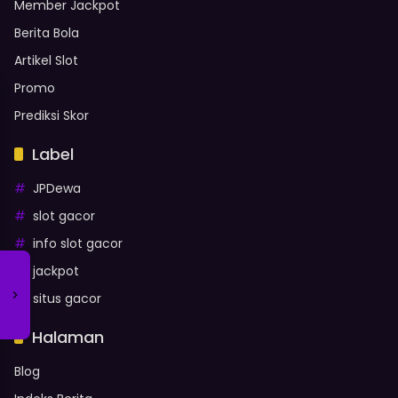
Member Jackpot
Berita Bola
Artikel Slot
Promo
Prediksi Skor
Label
JPDewa
slot gacor
info slot gacor
jackpot
situs gacor
Halaman
Blog