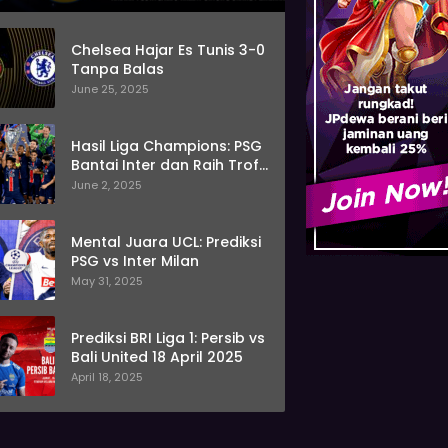
Chelsea Hajar Es Tunis 3-0
Tanpa Balas
June 25, 2025
Hasil Liga Champions: PSG
Bantai Inter dan Raih Trofi
Pertama
June 2, 2025
Mental Juara UCL: Prediksi
PSG vs Inter Milan
May 31, 2025
Prediksi BRI Liga 1: Persib vs
Bali United 18 April 2025
April 18, 2025