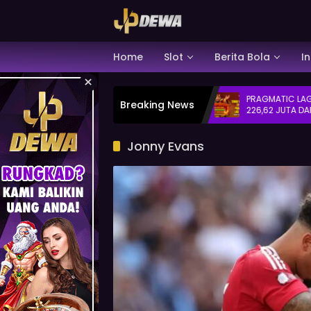
Skip
to
content
Home
Slot
Berita Bola
I
×
MODAL 100 RIBU BAWA PULANG 249 JUTA!
PRAGMATIC LAGI PANAS
Breaking News
REE SPINS BIKIN FAIZ**** AUTO SENYUM!
226,62 JUTA DARI BET 
Jonny Evans