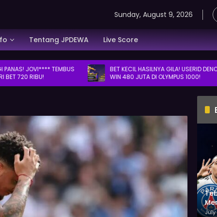
Sunday, August 9, 2026
nfo
Tentang JPDEWA
Live Score
! JOVI**** TEMBUS
BET KECIL HASILNYA GILA! USERID DENO****
720 RIBU!
WIN 480 JUTA DI OLYMPUS 1000!
Teb
Men
July