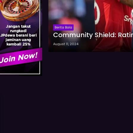
Berita Bola
Community Shield: Rati
August 11, 2024