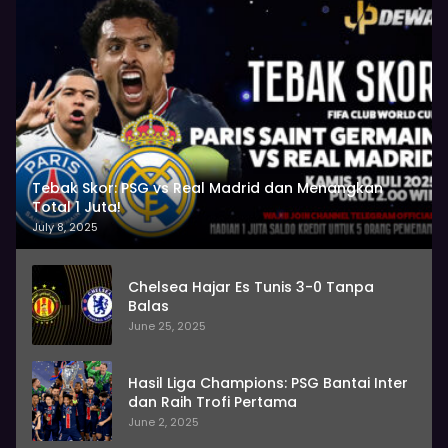
Tebak Skor: PSG vs Real Madrid dan Menangkan
Total 1 Juta!
July 8, 2025
Chelsea Hajar Es Tunis 3-0 Tanpa
Balas
June 25, 2025
Hasil Liga Champions: PSG Bantai Inter
dan Raih Trofi Pertama
June 2, 2025