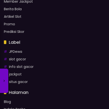
Member Jackpot
Berita Bola
Artikel Slot
Promo
Prediksi Skor
Label
JPDewa
slot gacor
info slot gacor
jackpot
situs gacor
Halaman
Blog