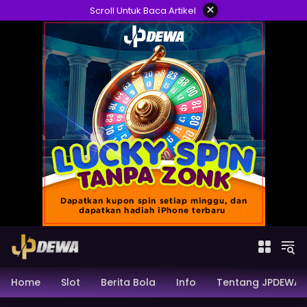
Skip
×
Scroll Untuk Baca Artikel
to
content
Home
Slot
Berita Bola
Info
Tentang JPDEWA